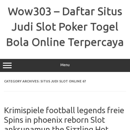
Skip
to
Wow303 – Daftar Situs
content
Judi Slot Poker Togel
Bola Online Terpercaya
Menu
CATEGORY ARCHIVES:
SITUS JUDI SLOT ONLINE 67
Krimispiele football legends freie
Spins in phoenix reborn Slot
anksunamun the Sizzling Hot