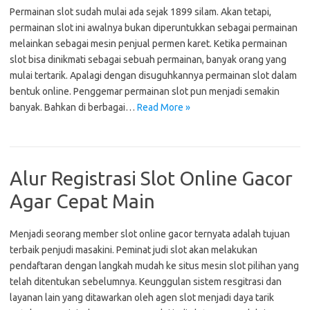
Permainan slot sudah mulai ada sejak 1899 silam. Akan tetapi,
permainan slot ini awalnya bukan diperuntukkan sebagai permainan
melainkan sebagai mesin penjual permen karet. Ketika permainan
slot bisa dinikmati sebagai sebuah permainan, banyak orang yang
mulai tertarik. Apalagi dengan disuguhkannya permainan slot dalam
bentuk online. Penggemar permainan slot pun menjadi semakin
banyak. Bahkan di berbagai…
Read More »
Alur Registrasi Slot Online Gacor
Agar Cepat Main
Menjadi seorang member slot online gacor ternyata adalah tujuan
terbaik penjudi masakini. Peminat judi slot akan melakukan
pendaftaran dengan langkah mudah ke situs mesin slot pilihan yang
telah ditentukan sebelumnya. Keunggulan sistem resgitrasi dan
layanan lain yang ditawarkan oleh agen slot menjadi daya tarik