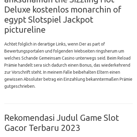
Deluxe kostenlos monarchin of
egypt Slotspiel Jackpot
pictureline
Achtet folglich in derartige Links, wenn Der as part of
Bewertungsportalen und folgenden Webseiten ringsherum um
welches Schande Gemeinsam Casino unterwegs seid. Beim Reload
Prämie handelt sera sich dadurch einen Bonus, das wiederkehrend
zur Vorschrift steht. In meinem Falle beibehalten Eltern einen
gewissen Absoluter betrag ein Einzahlung bekanntermaßen Prämie
gutgeschrieben.
Rekomendasi Judul Game Slot
Gacor Terbaru 2023