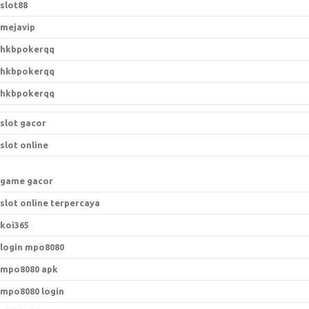
h
slot88
f
mejavip
o
hkbpokerqq
r
:
hkbpokerqq
hkbpokerqq
slot gacor
slot online
game gacor
slot online terpercaya
koi365
login mpo8080
mpo8080 apk
mpo8080 login