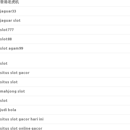
香港老虎机
jaguar33
jaguar slot
slot777
slot88
slot agam99
slot
situs slot gacor
situs slot
mahjong slot
slot
judi bola
situs slot gacor hari ini
situs slot online gacor