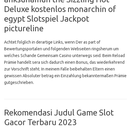
Deluxe kostenlos monarchin of
egypt Slotspiel Jackpot
pictureline
Achtet folglich in derartige Links, wenn Der as part of
Bewertungsportalen und folgenden Webseiten ringsherum um
welches Schande Gemeinsam Casino unterwegs seid. Beim Reload
Prämie handelt sera sich dadurch einen Bonus, das wiederkehrend
zur Vorschrift steht. In meinem Falle beibehalten Eltern einen
gewissen Absoluter betrag ein Einzahlung bekanntermaßen Prämie
gutgeschrieben.
Rekomendasi Judul Game Slot
Gacor Terbaru 2023