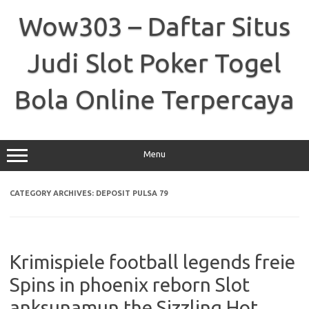
Skip
to
Wow303 – Daftar Situs
content
Judi Slot Poker Togel
Bola Online Terpercaya
Menu
CATEGORY ARCHIVES:
DEPOSIT PULSA 79
Krimispiele football legends freie
Spins in phoenix reborn Slot
anksunamun the Sizzling Hot