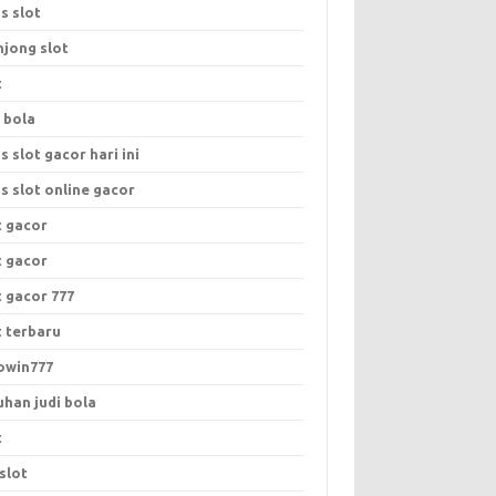
us slot
jong slot
t
i bola
us slot gacor hari ini
us slot online gacor
t gacor
t gacor
t gacor 777
t terbaru
owin777
uhan judi bola
t
 slot