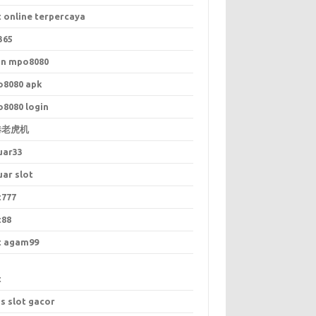
t online terpercaya
365
in mpo8080
8080 apk
8080 login
港老虎机
uar33
uar slot
t777
t88
t agam99
t
us slot gacor