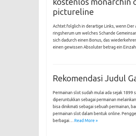
kostenlos monarchin o
pictureline
Achtet folglich in derartige Links, wenn D
ringsherum um welches Schande Gemeinsam 
sich dadurch einen Bonus, das wiederkehrend
einen gewissen Absoluter betrag ein Einz
Rekomendasi Judul Ga
Permainan slot sudah mulai ada sejak 1899 si
diperuntukkan sebagai permainan melainkan 
bisa dinikmati sebagai sebuah permainan, ba
permainan slot dalam bentuk online. Pengge
berbagai…
Read More »