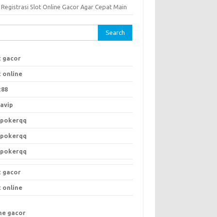
 Registrasi Slot Online Gacor Agar Cepat Main
rch
t gacor
t online
t88
avip
bpokerqq
bpokerqq
bpokerqq
t gacor
t online
e gacor