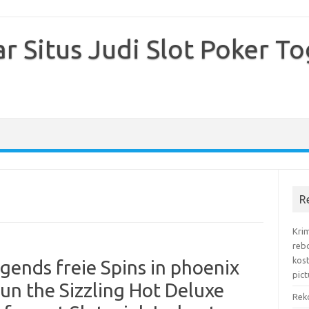
 Situs Judi Slot Poker To
R
Krim
reb
kos
egends freie Spins in phoenix
pict
n the Sizzling Hot Deluxe
Rek