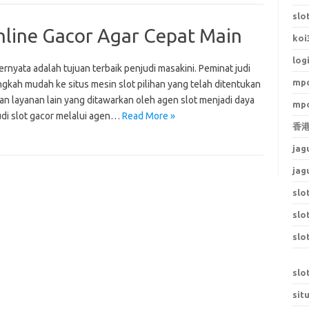
slo
Online Gacor Agar Cepat Main
koi
log
rnyata adalah tujuan terbaik penjudi masakini. Peminat judi
mpo
gkah mudah ke situs mesin slot pilihan yang telah ditentukan
n layanan lain yang ditawarkan oleh agen slot menjadi daya
mpo
judi slot gacor melalui agen…
Read More »
香
jag
jag
slo
slo
slo
slo
sit