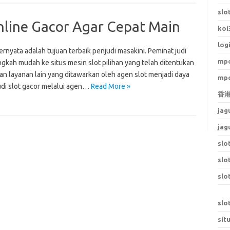
slo
Online Gacor Agar Cepat Main
koi
log
rnyata adalah tujuan terbaik penjudi masakini. Peminat judi
mpo
gkah mudah ke situs mesin slot pilihan yang telah ditentukan
n layanan lain yang ditawarkan oleh agen slot menjadi daya
mpo
judi slot gacor melalui agen…
Read More »
香
jag
jag
slo
slo
slo
slo
sit