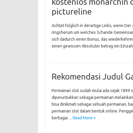
kostenlos monarchin o
pictureline
Achtet folglich in derartige Links, wenn D
ringsherum um welches Schande Gemeinsam 
sich dadurch einen Bonus, das wiederkehrend
einen gewissen Absoluter betrag ein Einz
Rekomendasi Judul Ga
Permainan slot sudah mulai ada sejak 1899 si
diperuntukkan sebagai permainan melainkan 
bisa dinikmati sebagai sebuah permainan, ba
permainan slot dalam bentuk online. Pengge
berbagai…
Read More »