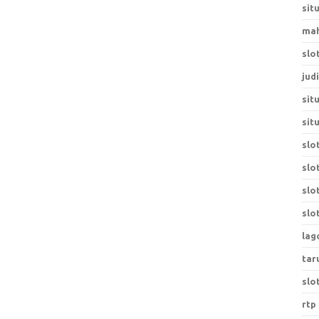
sit
mah
slo
jud
sit
sit
slo
slo
slo
slo
lag
tar
slo
rtp