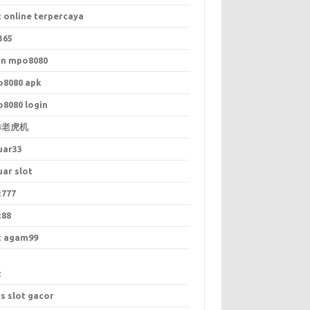
t online terpercaya
365
in mpo8080
8080 apk
8080 login
港老虎机
uar33
uar slot
t777
t88
t agam99
t
us slot gacor