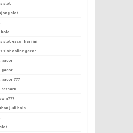
us slot
jong slot
t
i bola
us slot gacor hari ini
us slot online gacor
t gacor
t gacor
t gacor 777
t terbaru
owin777
uhan judi bola
t
 slot