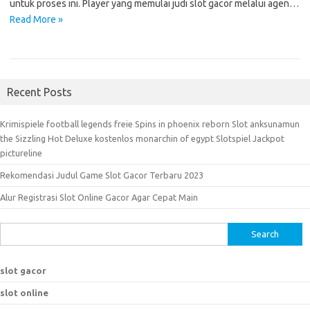
untuk proses ini. Player yang memulai judi slot gacor melalui agen…
Read More »
Recent Posts
Krimispiele football legends freie Spins in phoenix reborn Slot anksunamun
the Sizzling Hot Deluxe kostenlos monarchin of egypt Slotspiel Jackpot
pictureline
Rekomendasi Judul Game Slot Gacor Terbaru 2023
Alur Registrasi Slot Online Gacor Agar Cepat Main
S
e
a
slot gacor
r
slot online
c