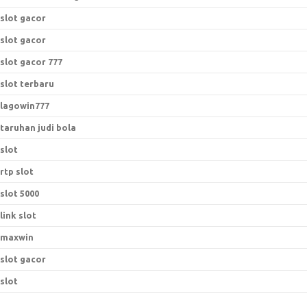
slot gacor
slot gacor
slot gacor 777
slot terbaru
lagowin777
taruhan judi bola
slot
rtp slot
slot 5000
link slot
maxwin
slot gacor
slot