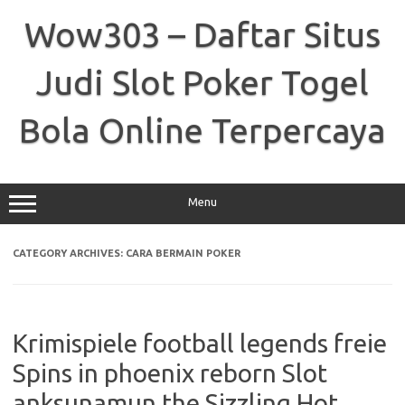
Skip
to
Wow303 – Daftar Situs
content
Judi Slot Poker Togel
Bola Online Terpercaya
Menu
CATEGORY ARCHIVES:
CARA BERMAIN POKER
Krimispiele football legends freie
Spins in phoenix reborn Slot
anksunamun the Sizzling Hot