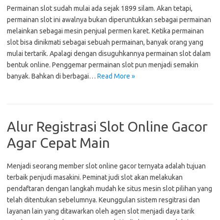
Permainan slot sudah mulai ada sejak 1899 silam. Akan tetapi,
permainan slot ini awalnya bukan diperuntukkan sebagai permainan
melainkan sebagai mesin penjual permen karet. Ketika permainan
slot bisa dinikmati sebagai sebuah permainan, banyak orang yang
mulai tertarik. Apalagi dengan disuguhkannya permainan slot dalam
bentuk online. Penggemar permainan slot pun menjadi semakin
banyak. Bahkan di berbagai…
Read More »
Alur Registrasi Slot Online Gacor
Agar Cepat Main
Menjadi seorang member slot online gacor ternyata adalah tujuan
terbaik penjudi masakini. Peminat judi slot akan melakukan
pendaftaran dengan langkah mudah ke situs mesin slot pilihan yang
telah ditentukan sebelumnya. Keunggulan sistem resgitrasi dan
layanan lain yang ditawarkan oleh agen slot menjadi daya tarik