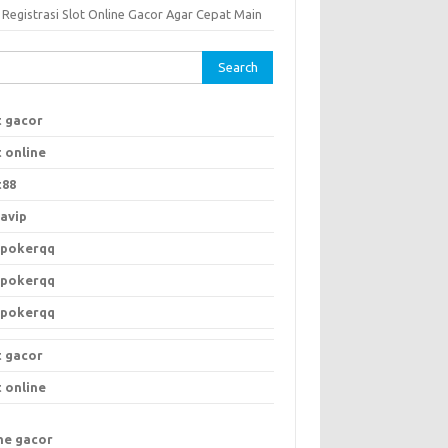
 Registrasi Slot Online Gacor Agar Cepat Main
rch
t gacor
t online
t88
avip
bpokerqq
bpokerqq
bpokerqq
t gacor
t online
e gacor