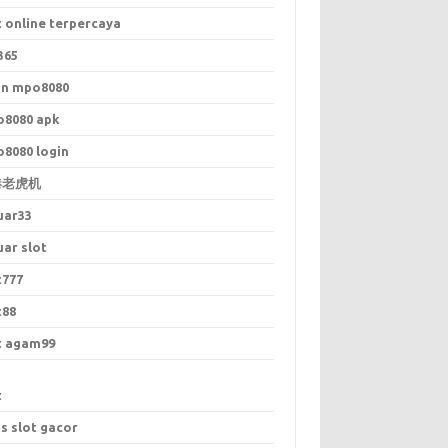
t online terpercaya
365
in mpo8080
8080 apk
8080 login
港老虎机
uar33
uar slot
t777
t88
t agam99
t
us slot gacor