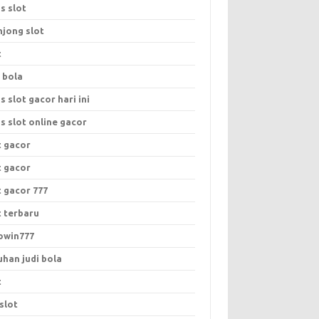
us slot
jong slot
t
i bola
us slot gacor hari ini
us slot online gacor
t gacor
t gacor
t gacor 777
t terbaru
owin777
uhan judi bola
t
 slot