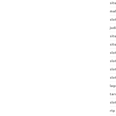
sit
mah
slo
jud
sit
sit
slo
slo
slo
slo
lag
tar
slo
rtp