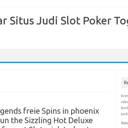
 Situs Judi Slot Poker To
R
Krim
reb
kos
egends freie Spins in phoenix
pict
n the Sizzling Hot Deluxe
Rek