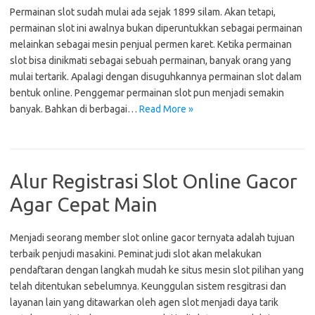
Permainan slot sudah mulai ada sejak 1899 silam. Akan tetapi,
permainan slot ini awalnya bukan diperuntukkan sebagai permainan
melainkan sebagai mesin penjual permen karet. Ketika permainan
slot bisa dinikmati sebagai sebuah permainan, banyak orang yang
mulai tertarik. Apalagi dengan disuguhkannya permainan slot dalam
bentuk online. Penggemar permainan slot pun menjadi semakin
banyak. Bahkan di berbagai…
Read More »
Alur Registrasi Slot Online Gacor
Agar Cepat Main
Menjadi seorang member slot online gacor ternyata adalah tujuan
terbaik penjudi masakini. Peminat judi slot akan melakukan
pendaftaran dengan langkah mudah ke situs mesin slot pilihan yang
telah ditentukan sebelumnya. Keunggulan sistem resgitrasi dan
layanan lain yang ditawarkan oleh agen slot menjadi daya tarik