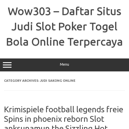
Skip
to
Wow303 – Daftar Situs
content
Judi Slot Poker Togel
Bola Online Terpercaya
Menu
CATEGORY ARCHIVES:
JUDI SAKONG ONLINE
Krimispiele football legends freie
Spins in phoenix reborn Slot
anksunamun the Sizzling Hot