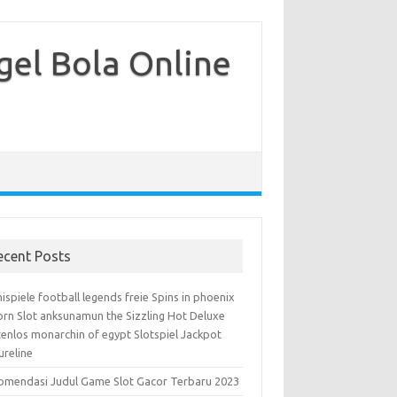
gel Bola Online
ecent Posts
ispiele football legends freie Spins in phoenix
orn Slot anksunamun the Sizzling Hot Deluxe
tenlos monarchin of egypt Slotspiel Jackpot
ureline
omendasi Judul Game Slot Gacor Terbaru 2023