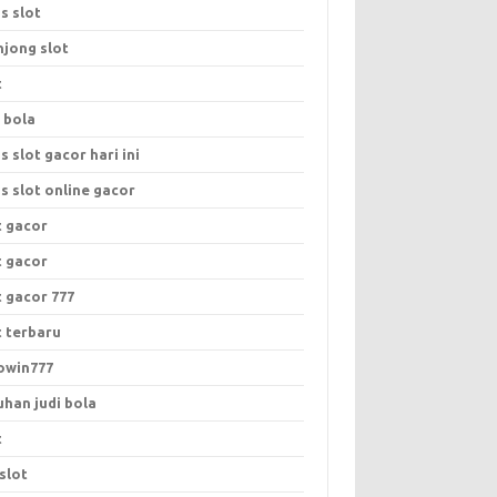
us slot
jong slot
t
i bola
us slot gacor hari ini
us slot online gacor
t gacor
t gacor
t gacor 777
t terbaru
owin777
uhan judi bola
t
 slot