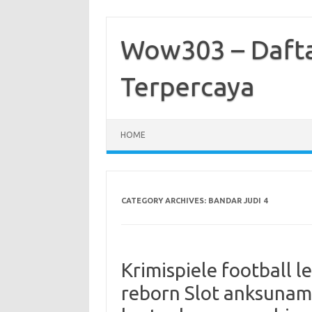
Skip
to
content
Wow303 – Daftar
Terpercaya
HOME
CATEGORY ARCHIVES:
BANDAR JUDI 4
Krimispiele football l
reborn Slot anksunamu