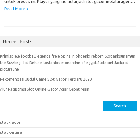
untuk proses ini. Player yang memulai judi slot gacor melalui agen…
Read More »
Recent Posts
Krimispiele football legends freie Spins in phoenix reborn Slot anksunamun
the Sizzling Hot Deluxe kostenlos monarchin of egypt Slotspiel Jackpot
pictureline
Rekomendasi Judul Game Slot Gacor Terbaru 2023
Alur Registrasi Slot Online Gacor Agar Cepat Main
S
e
a
slot gacor
r
slot online
c