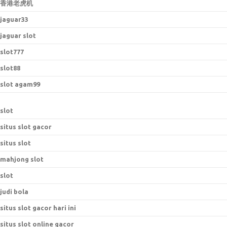
香港老虎机
jaguar33
jaguar slot
slot777
slot88
slot agam99
slot
situs slot gacor
situs slot
mahjong slot
slot
judi bola
situs slot gacor hari ini
situs slot online gacor