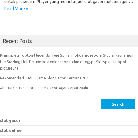
untuk proses ini. Player yang memulai judi slot gacor melalui agen…
Read More »
Recent Posts
Krimispiele football legends freie Spins in phoenix reborn Slot anksunamun
the Sizzling Hot Deluxe kostenlos monarchin of egypt Slotspiel Jackpot
pictureline
Rekomendasi Judul Game Slot Gacor Terbaru 2023
Alur Registrasi Slot Online Gacor Agar Cepat Main
S
e
a
slot gacor
r
slot online
c