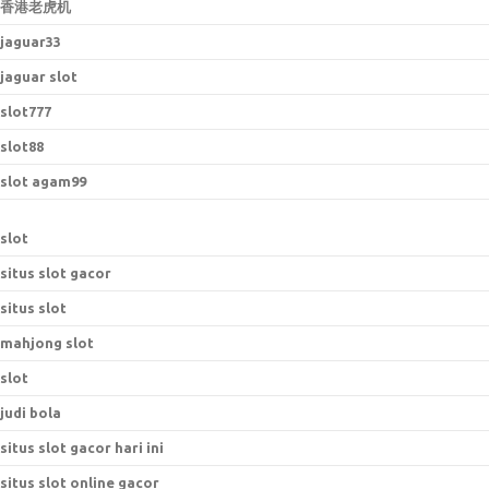
香港老虎机
jaguar33
jaguar slot
slot777
slot88
slot agam99
slot
situs slot gacor
situs slot
mahjong slot
slot
judi bola
situs slot gacor hari ini
situs slot online gacor