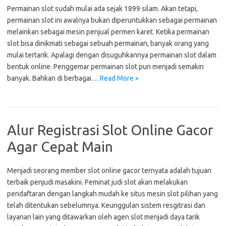
Permainan slot sudah mulai ada sejak 1899 silam. Akan tetapi,
permainan slot ini awalnya bukan diperuntukkan sebagai permainan
melainkan sebagai mesin penjual permen karet. Ketika permainan
slot bisa dinikmati sebagai sebuah permainan, banyak orang yang
mulai tertarik. Apalagi dengan disuguhkannya permainan slot dalam
bentuk online. Penggemar permainan slot pun menjadi semakin
banyak. Bahkan di berbagai…
Read More »
Alur Registrasi Slot Online Gacor
Agar Cepat Main
Menjadi seorang member slot online gacor ternyata adalah tujuan
terbaik penjudi masakini. Peminat judi slot akan melakukan
pendaftaran dengan langkah mudah ke situs mesin slot pilihan yang
telah ditentukan sebelumnya. Keunggulan sistem resgitrasi dan
layanan lain yang ditawarkan oleh agen slot menjadi daya tarik