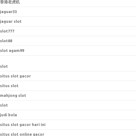
香港老虎机
jaguar33
jaguar slot
slot777
slot88
slot agam99
slot
situs slot gacor
situs slot
mahjong slot
slot
judi bola
situs slot gacor hari ini
situs slot online gacor