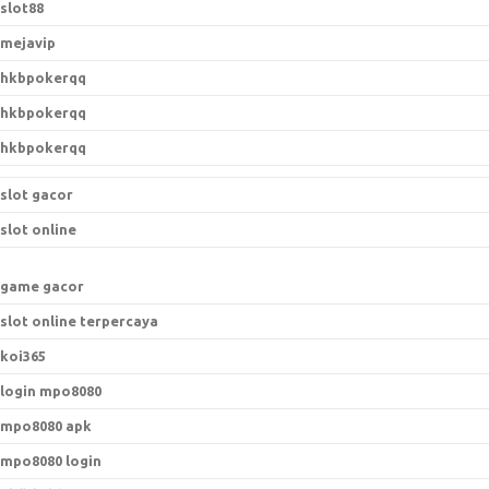
h
slot88
f
mejavip
o
hkbpokerqq
r
:
hkbpokerqq
hkbpokerqq
slot gacor
slot online
game gacor
slot online terpercaya
koi365
login mpo8080
mpo8080 apk
mpo8080 login