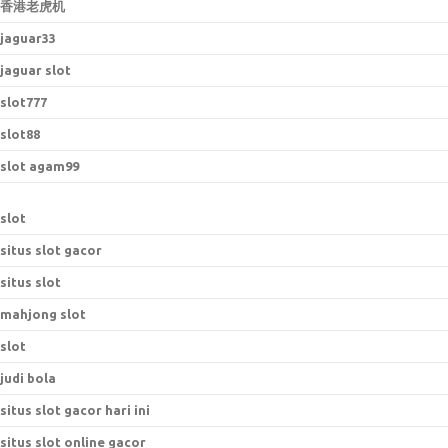
香港老虎机
jaguar33
jaguar slot
slot777
slot88
slot agam99
slot
situs slot gacor
situs slot
mahjong slot
slot
judi bola
situs slot gacor hari ini
situs slot online gacor