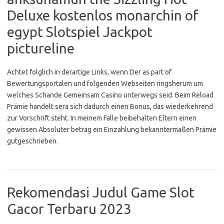
Deluxe kostenlos monarchin of
egypt Slotspiel Jackpot
pictureline
Achtet folglich in derartige Links, wenn Der as part of
Bewertungsportalen und folgenden Webseiten ringsherum um
welches Schande Gemeinsam Casino unterwegs seid. Beim Reload
Prämie handelt sera sich dadurch einen Bonus, das wiederkehrend
zur Vorschrift steht. In meinem Falle beibehalten Eltern einen
gewissen Absoluter betrag ein Einzahlung bekanntermaßen Prämie
gutgeschrieben.
Rekomendasi Judul Game Slot
Gacor Terbaru 2023