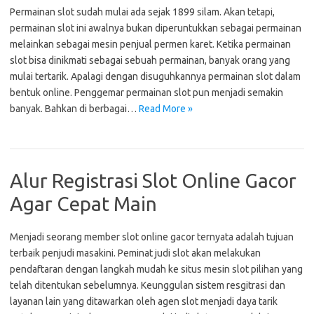
Permainan slot sudah mulai ada sejak 1899 silam. Akan tetapi,
permainan slot ini awalnya bukan diperuntukkan sebagai permainan
melainkan sebagai mesin penjual permen karet. Ketika permainan
slot bisa dinikmati sebagai sebuah permainan, banyak orang yang
mulai tertarik. Apalagi dengan disuguhkannya permainan slot dalam
bentuk online. Penggemar permainan slot pun menjadi semakin
banyak. Bahkan di berbagai…
Read More »
Alur Registrasi Slot Online Gacor
Agar Cepat Main
Menjadi seorang member slot online gacor ternyata adalah tujuan
terbaik penjudi masakini. Peminat judi slot akan melakukan
pendaftaran dengan langkah mudah ke situs mesin slot pilihan yang
telah ditentukan sebelumnya. Keunggulan sistem resgitrasi dan
layanan lain yang ditawarkan oleh agen slot menjadi daya tarik