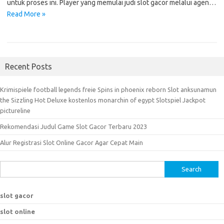
untuk proses ini. Player yang memulai judi slot gacor melalui agen…
Read More »
Recent Posts
Krimispiele football legends freie Spins in phoenix reborn Slot anksunamun
the Sizzling Hot Deluxe kostenlos monarchin of egypt Slotspiel Jackpot
pictureline
Rekomendasi Judul Game Slot Gacor Terbaru 2023
Alur Registrasi Slot Online Gacor Agar Cepat Main
S
e
a
slot gacor
r
slot online
c