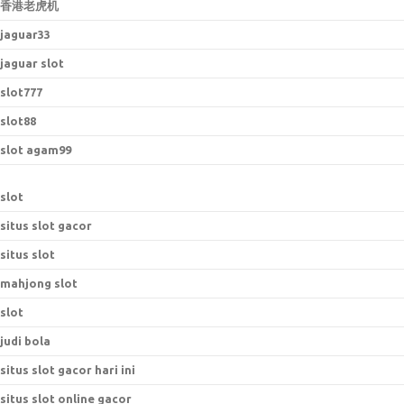
香港老虎机
jaguar33
jaguar slot
slot777
slot88
slot agam99
slot
situs slot gacor
situs slot
mahjong slot
slot
judi bola
situs slot gacor hari ini
situs slot online gacor