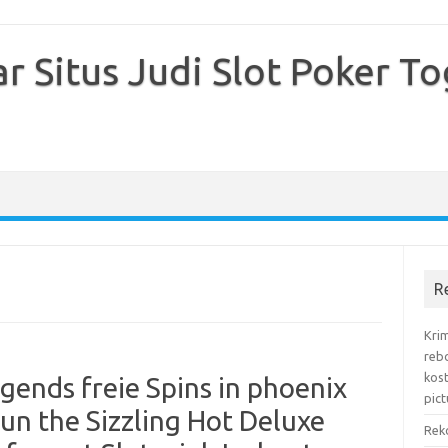
 Situs Judi Slot Poker To
R
Krim
reb
kos
egends freie Spins in phoenix
pict
n the Sizzling Hot Deluxe
Rek