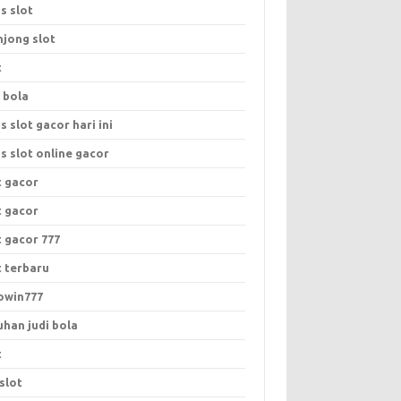
us slot
jong slot
t
i bola
us slot gacor hari ini
us slot online gacor
t gacor
t gacor
t gacor 777
t terbaru
owin777
uhan judi bola
t
 slot