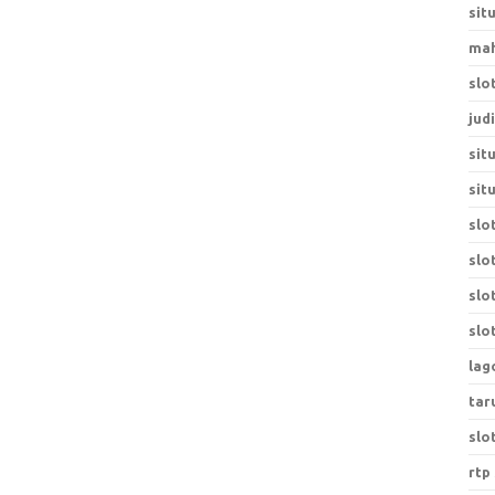
sit
mah
slo
jud
sit
sit
slo
slo
slo
slo
lag
tar
slo
rtp