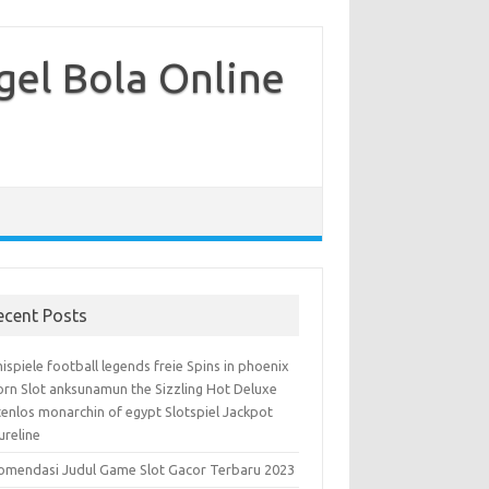
gel Bola Online
ecent Posts
ispiele football legends freie Spins in phoenix
orn Slot anksunamun the Sizzling Hot Deluxe
tenlos monarchin of egypt Slotspiel Jackpot
ureline
omendasi Judul Game Slot Gacor Terbaru 2023