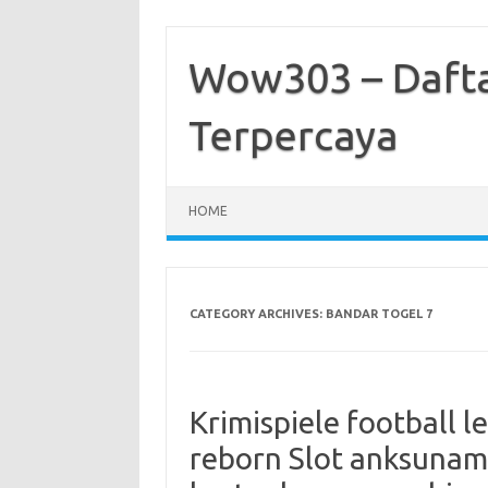
Skip
to
content
Wow303 – Daftar
Terpercaya
HOME
CATEGORY ARCHIVES:
BANDAR TOGEL 7
Krimispiele football l
reborn Slot anksunamu