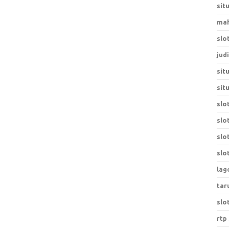
sit
mah
slo
jud
sit
sit
slo
slo
slo
slo
lag
tar
slo
rtp