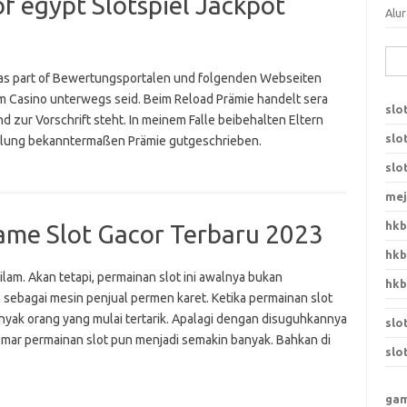
f egypt Slotspiel Jackpot
Alur
Sea
er as part of Bewertungsportalen und folgenden Webseiten
for:
Casino unterwegs seid. Beim Reload Prämie handelt sera
slo
 zur Vorschrift steht. In meinem Falle beibehalten Eltern
slo
ahlung bekanntermaßen Prämie gutgeschrieben.
slo
mej
hk
me Slot Gacor Terbaru 2023
hk
lam. Akan tetapi, permainan slot ini awalnya bukan
hk
sebagai mesin penjual permen karet. Ketika permainan slot
nyak orang yang mulai tertarik. Apalagi dengan disuguhkannya
slo
mar permainan slot pun menjadi semakin banyak. Bahkan di
slo
gam