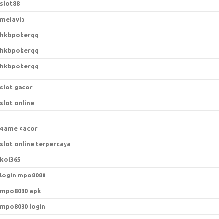
h
slot88
f
mejavip
o
hkbpokerqq
r
:
hkbpokerqq
hkbpokerqq
slot gacor
slot online
game gacor
slot online terpercaya
koi365
login mpo8080
mpo8080 apk
mpo8080 login