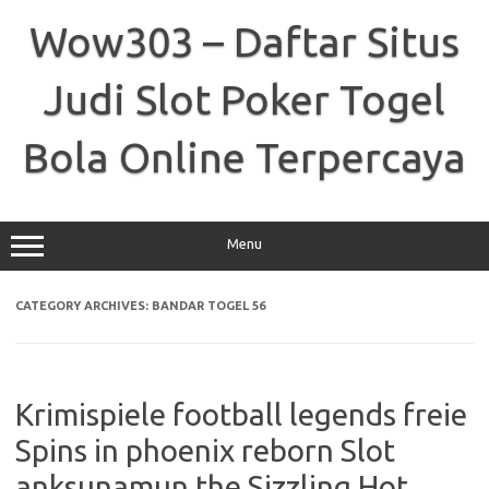
Skip
to
Wow303 – Daftar Situs
content
Judi Slot Poker Togel
Bola Online Terpercaya
Menu
CATEGORY ARCHIVES:
BANDAR TOGEL 56
Krimispiele football legends freie
Spins in phoenix reborn Slot
anksunamun the Sizzling Hot