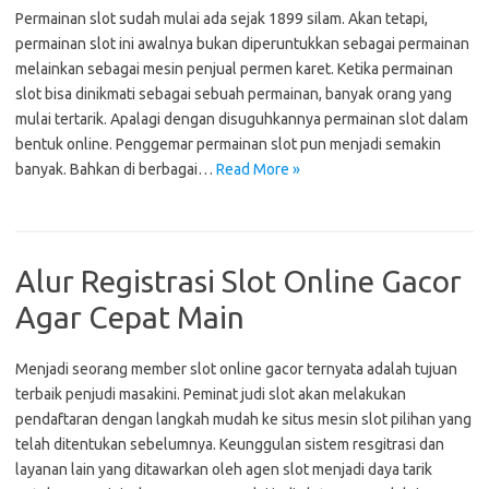
Permainan slot sudah mulai ada sejak 1899 silam. Akan tetapi,
permainan slot ini awalnya bukan diperuntukkan sebagai permainan
melainkan sebagai mesin penjual permen karet. Ketika permainan
slot bisa dinikmati sebagai sebuah permainan, banyak orang yang
mulai tertarik. Apalagi dengan disuguhkannya permainan slot dalam
bentuk online. Penggemar permainan slot pun menjadi semakin
banyak. Bahkan di berbagai…
Read More »
Alur Registrasi Slot Online Gacor
Agar Cepat Main
Menjadi seorang member slot online gacor ternyata adalah tujuan
terbaik penjudi masakini. Peminat judi slot akan melakukan
pendaftaran dengan langkah mudah ke situs mesin slot pilihan yang
telah ditentukan sebelumnya. Keunggulan sistem resgitrasi dan
layanan lain yang ditawarkan oleh agen slot menjadi daya tarik