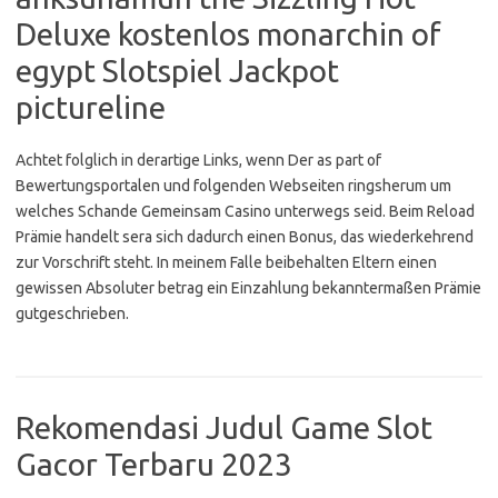
Deluxe kostenlos monarchin of
egypt Slotspiel Jackpot
pictureline
Achtet folglich in derartige Links, wenn Der as part of
Bewertungsportalen und folgenden Webseiten ringsherum um
welches Schande Gemeinsam Casino unterwegs seid. Beim Reload
Prämie handelt sera sich dadurch einen Bonus, das wiederkehrend
zur Vorschrift steht. In meinem Falle beibehalten Eltern einen
gewissen Absoluter betrag ein Einzahlung bekanntermaßen Prämie
gutgeschrieben.
Rekomendasi Judul Game Slot
Gacor Terbaru 2023