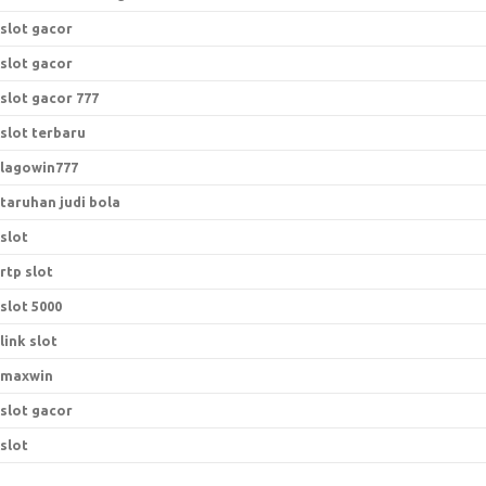
slot gacor
slot gacor
slot gacor 777
slot terbaru
lagowin777
taruhan judi bola
slot
rtp slot
slot 5000
link slot
maxwin
slot gacor
slot