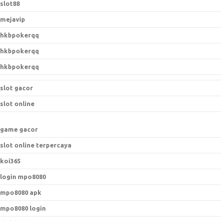
h
slot88
f
mejavip
o
hkbpokerqq
r
:
hkbpokerqq
hkbpokerqq
slot gacor
slot online
game gacor
slot online terpercaya
koi365
login mpo8080
mpo8080 apk
mpo8080 login