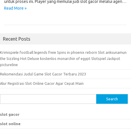
untuk proses ini. Player yang memulai judi slot gacor melalui agen…
Read More »
Recent Posts
Krimispiele football legends freie Spins in phoenix reborn Slot anksunamun
the Sizzling Hot Deluxe kostenlos monarchin of egypt Slotspiel Jackpot
pictureline
Rekomendasi Judul Game Slot Gacor Terbaru 2023
Alur Registrasi Slot Online Gacor Agar Cepat Main
S
e
a
slot gacor
r
slot online
c